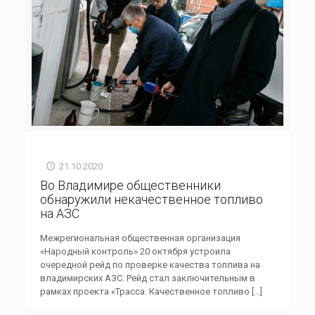
21.10.2020
Во Владимире общественники
обнаружили некачественное топливо
на АЗС
Межрегиональная общественная организация
«Народный контроль» 20 октября устроила
очередной рейд по проверке качества топлива на
владимирских АЗС. Рейд стал заключительным в
рамках проекта «Трасса. Качественное топливо
[…]