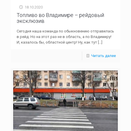
18.10.2020
Топливо во Владимире – рейдовый
эксклюзив
Сегодня наша команда по обыкновению отправилась
в рейд. Но на этот раз не в область, а по Владимиру!
И, казалось бы, областной центр! Ну, как тут
[…]
Читать далее