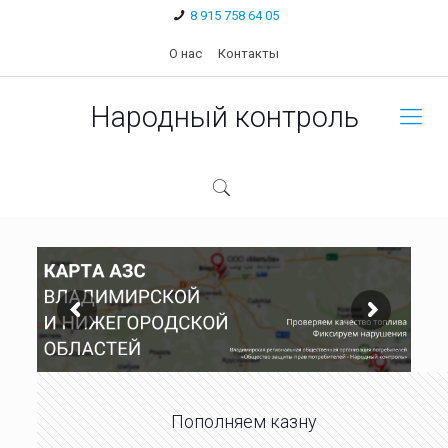
8 915 758 64 05
О нас
Контакты
Народный контроль
Пополняем казну