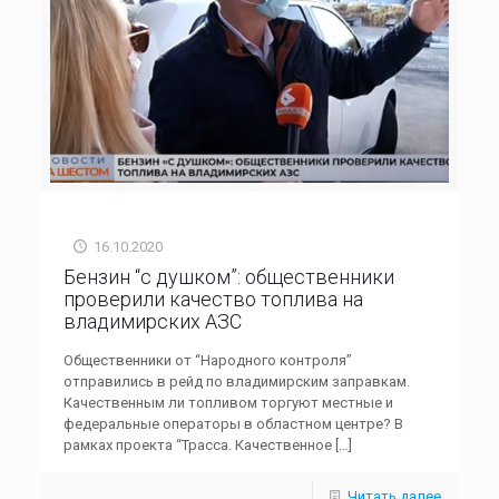
16.10.2020
Бензин “с душком”: общественники
проверили качество топлива на
владимирских АЗС
Общественники от “Народного контроля”
отправились в рейд по владимирским заправкам.
Качественным ли топливом торгуют местные и
федеральные операторы в областном центре? В
рамках проекта “Трасса. Качественное
[…]
Читать далее