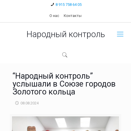
8 915 758 64 05
О нас
Контакты
Народный контроль
“Народный контроль”
услышали в Союзе городов
Золотого кольца
08.08.2024