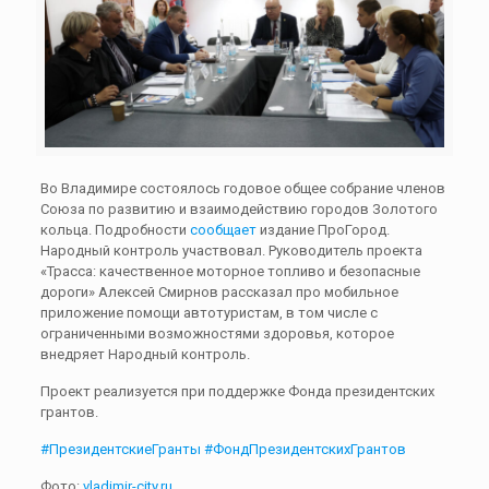
Во Владимире состоялось годовое общее собрание членов
Союза по развитию и взаимодействию городов Золотого
кольца. Подробности
сообщает
издание ПроГород.
Народный контроль участвовал. Руководитель проекта
«Трасса: качественное моторное топливо и безопасные
дороги» Алексей Смирнов рассказал про мобильное
приложение помощи автотуристам, в том числе с
ограниченными возможностями здоровья, которое
внедряет Народный контроль.
Проект реализуется при поддержке Фонда президентских
грантов.
#ПрезидентскиеГранты
#ФондПрезидентскихГрантов
Фото:
vladimir-city.ru